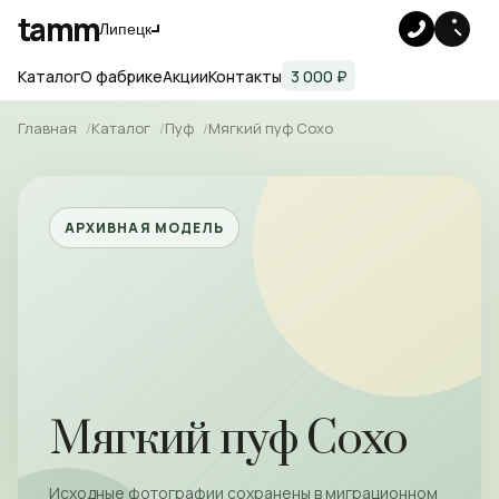
tamm
Липецк
Каталог
О фабрике
Акции
Контакты
3 000 ₽
Главная
Каталог
Пуф
Мягкий пуф Сохо
АРХИВНАЯ МОДЕЛЬ
Мягкий пуф Сохо
Исходные фотографии сохранены в миграционном