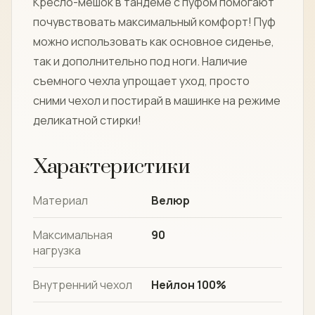
Кресло-мешок в тандеме с пуфом помогают
почувствовать максимальный комфорт! Пуф
можно использовать как основное сиденье,
так и дополнительно под ноги. Наличие
съемного чехла упрощает уход, просто
сними чехол и постирай в машинке на режиме
деликатной стирки!
Характеристики
Материал
Велюр
Максимальная
90
нагрузка
Внутренний чехол
Нейлон 100%