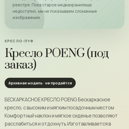
реестре. Пока старое медиахранилище
недоступно, мы не показываем сломанные
изображения.
КРЕСЛО-ПУФ
Кресло POENG (под
заказ)
Архивная модель · не продаётся
БЕСКАРКАСНОЕ КРЕСЛО POENG Бескаркасное
кресло, с высоким и мягким посадочным местом
Комфортный наклон и мягкое сиденье позволяют
расслабиться и отдохнуть Изготавливается в