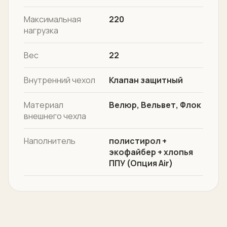
Максимальная
220
нагрузка
Вес
22
Внутренний чехол
Клапан защитный
Материал
Велюр, Вельвет, Флок
внешнего чехла
Наполнитель
полистирол +
экофайбер + хлопья
ППУ (Опция Air)