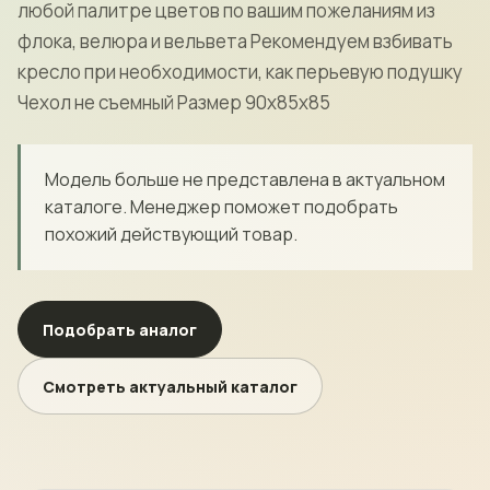
любой палитре цветов по вашим пожеланиям из
флока, велюра и вельвета Рекомендуем взбивать
кресло при необходимости, как перьевую подушку
Чехол не съемный Размер 90х85х85
Модель больше не представлена в актуальном
каталоге. Менеджер поможет подобрать
похожий действующий товар.
Подобрать аналог
Смотреть актуальный каталог