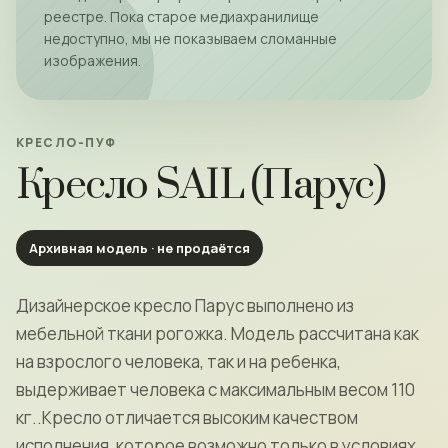
реестре. Пока старое медиахранилище
недоступно, мы не показываем сломанные
изображения.
КРЕСЛО-ПУФ
Кресло SAIL (Парус)
Архивная модель · не продаётся
Дизайнерское кресло Парус выполнено из
мебельной ткани рогожка. Модель рассчитана как
на взрослого человека, так и на ребенка,
выдерживает человека с максимальным весом 110
кг..Кресло отличается высоким качеством
исполнения, которое возможно только в условиях