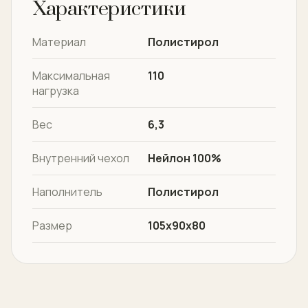
Характеристики
Материал
Полистирол
Максимальная
110
нагрузка
Вес
6,3
Внутренний чехол
Нейлон 100%
Наполнитель
Полистирол
Размер
105х90х80