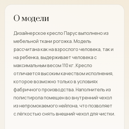
О модели
Дизайнерское кресло Парус выполнено из
мебельной ткани рогожка. Модель
рассчитана как на взрослого человека, так и
на ребенка, выдерживает человека с
максимальным весом 110 кг..Кресло
отличается высоким качеством исполнения,
которое возможно только в условиях
фабричного производства. Наполнитель из
полистирола помещен во внутренний чехол
из непромокаемого нейлона, что позволяет
с лёгкостью снять внешний чехол для чистки.