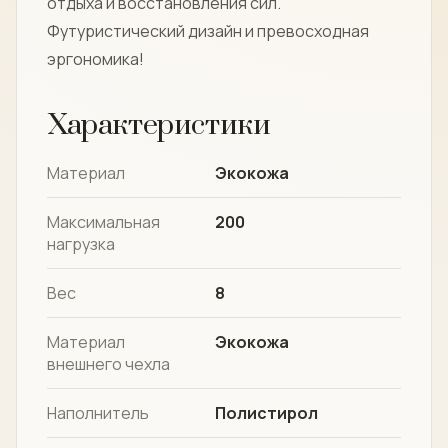
отдыха и восстановления сил.
Футуристический дизайн и превосходная
эргономика!
Характеристики
Материал
Экокожа
Максимальная
200
нагрузка
Вес
8
Материал
Экокожа
внешнего чехла
Наполнитель
Полистирол