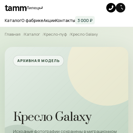
tamm
Липецк
Каталог
О фабрике
Акции
Контакты
3 000 ₽
Главная
Каталог
Кресло-пуф
Кресло Galaxy
АРХИВНАЯ МОДЕЛЬ
Кресло Galaxy
Исходные фотографии сохранены в миграционном