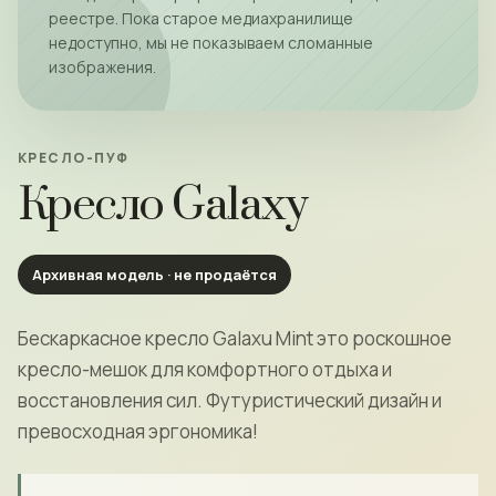
реестре. Пока старое медиахранилище
недоступно, мы не показываем сломанные
изображения.
КРЕСЛО-ПУФ
Кресло Galaxy
Архивная модель · не продаётся
Бескаркасное кресло Galaxu Mint это роскошное
кресло-мешок для комфортного отдыха и
восстановления сил. Футуристический дизайн и
превосходная эргономика!