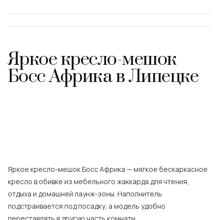
Яркое кресло-мешок
Босс Африка
в
Липецке
Яркое кресло-мешок Босс Африка — мягкое бескаркасное
кресло в обивке из мебельного жаккарда для чтения,
отдыха и домашней лаунж-зоны. Наполнитель
подстраивается под посадку, а модель удобно
переставлять в другую часть комнаты.