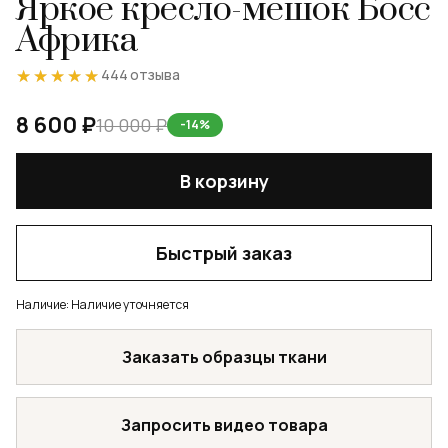
Яркое кресло-мешок Босс
Африка
★★★★★
★★★★★
444 отзыва
8 600 ₽
10 000 ₽
-14%
В корзину
Быстрый заказ
Наличие:
Наличие уточняется
Заказать образцы ткани
Запросить видео товара