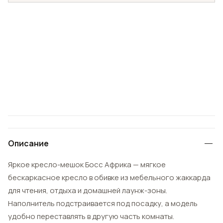
Описание
Яркое кресло-мешок Босс Африка — мягкое
бескаркасное кресло в обивке из мебельного жаккарда
для чтения, отдыха и домашней лаунж-зоны.
Наполнитель подстраивается под посадку, а модель
удобно переставлять в другую часть комнаты.