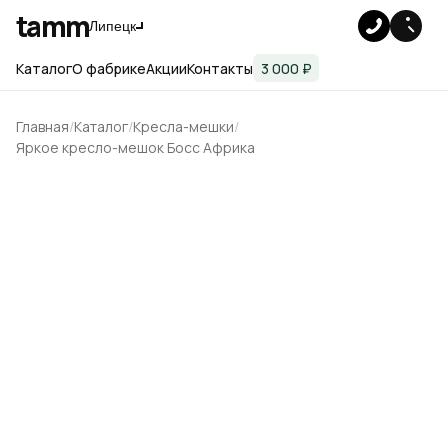
tamm
Липецк
Каталог
О фабрике
Акции
Контакты
3 000 ₽
Главная
Каталог
Кресла-мешки
Яркое кресло-мешок Босс Африка